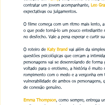
contratar um jovem acompanhante, 
Leo Gr
expectativas ou julgamentos.
O filme começa com um ritmo mais lento, a 
o que pode torná-lo um pouco entediantte n
no desfecho. Vale a pena esperar e curtir su
O roteiro de 
Katy Brand
 vai além da simple
questões psicológicas que cercam a intimida
personagens vai se desenrolando de forma g
voltado para o erotismo, a história é muito
rompimento com o medo e a vergonha em tor
vulnerabilidade de ambos os personagens, 
de conexão genuíno.
Emma Thompson
, como sempre, entrega u