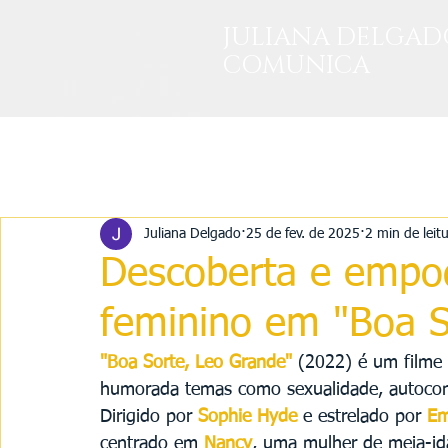
JULIANA DELGAD
COMUNICA
Todos posts
Juliana Delgado
25 de fev. de 2025
2 min de leit
Descoberta e empo
feminino em "Boa S
"Boa Sorte, Leo Grande"
(2022) é um filme 
humorada temas como sexualidade, autoconh
Dirigido por 
Sophie Hyde
 e estrelado por 
E
centrado em
 Nancy
, uma mulher de meia-id