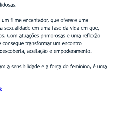
idosas.
o um filme encantador, que oferece uma 
 a sexualidade em uma fase da vida em que, 
dos. Com atuações primorosas e uma reflexão 
e consegue transformar um encontro 
descoberta, aceitação e empoderamento. 
 a sensibilidade e a força do feminino, é uma 
k